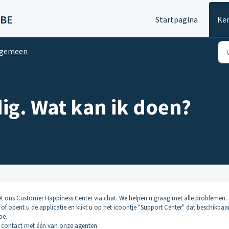
 BE
Startpagina
Ke
lgemeen
ig. Wat kan ik doen?
t ons Customer Happiness Center via chat. We helpen u graag met alle problemen.
of opent u de applicatie en klikt u op het icoontje "Support Center" dat beschikbaar 
ie.
 contact met één van onze agenten.