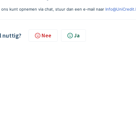
t ons kunt opnemen via chat, stuur dan een e-mail naar
Info@UniCredit
l nuttig?
Nee
Ja