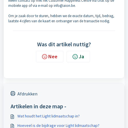
Neem contact op met het Customer Happiness Centre via chat op de
mobiele app of via e-mail op info@aion.be.
Om je zaak door te sturen, hebben we de exacte datum, tijd, bedrag,
laatste 4 cijfers van de kaart en ontvanger van de transactie nodig.
Was dit artikel nuttig?
Nee
Ja
Afdrukken
Artikelen in deze map -
Wat houdt het Light lidmaatschap in?
Hoeveel is de bijdrage voor Light lidmaatschap?