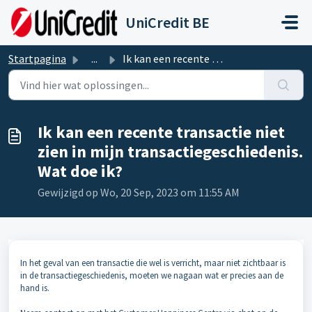
Doorgaan naar hoofdinhoud
UniCredit BE
Startpagina
...
Ik kan een recente transactie niet zien in mijn transacti...
Ik kan een recente transactie niet
zien in mijn transactiegeschiedenis.
Wat doe ik?
Gewijzigd op Wo, 20 Sep, 2023 om 11:55 AM
In het geval van een transactie die wel is verricht, maar niet zichtbaar is
in de transactiegeschiedenis, moeten we nagaan wat er precies aan de
hand is.