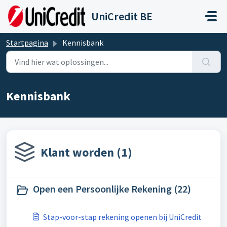
Doorgaan naar hoofdinhoud
UniCredit BE
Startpagina
Kennisbank
Kennisbank
Klant worden (1)
Open een Persoonlijke Rekening (22)
Stap-voor-stap rekening openen bij UniCredit