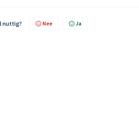
l nuttig?
Nee
Ja