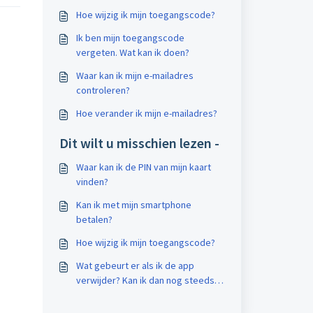
Hoe wijzig ik mijn toegangscode?
Ik ben mijn toegangscode
vergeten. Wat kan ik doen?
Waar kan ik mijn e-mailadres
controleren?
Hoe verander ik mijn e-mailadres?
Dit wilt u misschien lezen -
Waar kan ik de PIN van mijn kaart
vinden?
Kan ik met mijn smartphone
betalen?
Hoe wijzig ik mijn toegangscode?
Wat gebeurt er als ik de app
verwijder? Kan ik dan nog steeds
toegang hebben tot mijn rekening?