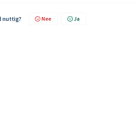
l nuttig?
Nee
Ja