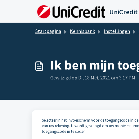
Doorgaan naar hoofdinhoud
UniCredit
Startpagina
Kennisbank
Instellingen
Ik ben mijn to
Gewijzigd op Di, 18 Mei, 2021 om 3:17 PM
Selecteer in het invoerscherm voor de toegangscode in de
van uw rekening. U wordt gevraagd om uw mobiele nummer
toegangscode in te stellen.