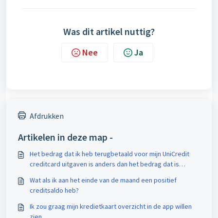
Was dit artikel nuttig?
Nee
Ja
Afdrukken
Artikelen in deze map -
Het bedrag dat ik heb terugbetaald voor mijn UniCredit
creditcard uitgaven is anders dan het bedrag dat is
vermeld op het kredietkaart overzicht. Hoe komt dat?
Wat als ik aan het einde van de maand een positief
creditsaldo heb?
Ik zou graag mijn kredietkaart overzicht in de app willen
zien.