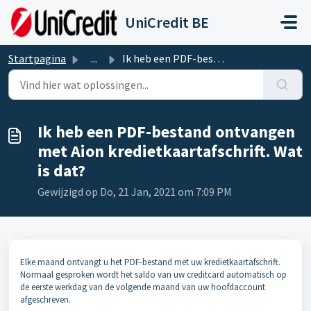
Doorgaan naar hoofdinhoud
UniCredit BE
Startpagina
...
Ik heb een PDF-bestand ontvangen met Aion kredietkaartafs...
Ik heb een PDF-bestand ontvangen
met Aion kredietkaartafschrift. Wat
is dat?
Gewijzigd op Do, 21 Jan, 2021 om 7:09 PM
Elke maand ontvangt u het PDF-bestand met uw kredietkaartafschrift.
Normaal gesproken wordt het saldo van uw creditcard automatisch op
de eerste werkdag van de volgende maand van uw hoofdaccount
afgeschreven.