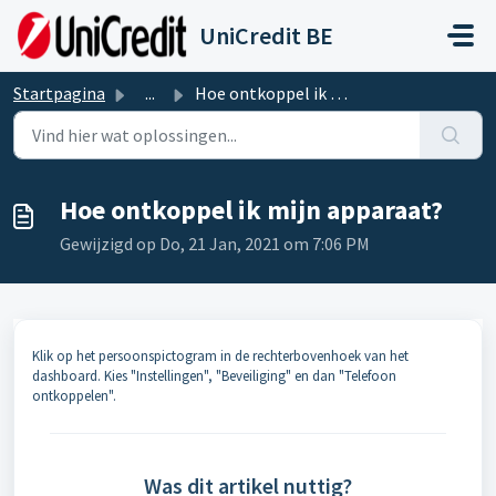
Doorgaan naar hoofdinhoud
UniCredit BE
Startpagina
...
Hoe ontkoppel ik mijn apparaat?
Hoe ontkoppel ik mijn apparaat?
Gewijzigd op Do, 21 Jan, 2021 om 7:06 PM
Klik op het persoonspictogram in de rechterbovenhoek van het
dashboard. Kies "Instellingen", "Beveiliging" en dan "Telefoon
ontkoppelen".
Was dit artikel nuttig?