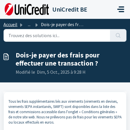
Passer au contenu principal
UniCredit BE
Accueil
...
Dois-je payer des frais pour effectuer une transaction ?
Dois-je payer des frais pour
effectuer une transaction ?
Modifié le Dim, 5 Oct., 2025 à 9:28 H
Tous les frais supplémentaires liés aux virements (virements en devises,
virements SEPA instantanés, SWIFT) sont disponibles dans la liste des
frais et commissions accessible dans l'onglet « Conditions générales »
de notre site web. Nous ne prélevons pas de frais pour les virements SEPA
ou locaux effectués en euros.