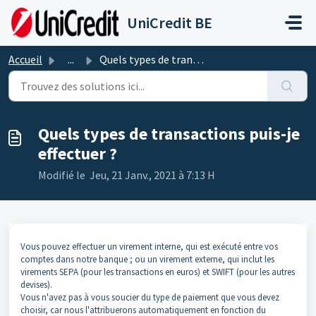
Passer au contenu principal
UniCredit BE
Accueil
...
Quels types de transactions puis-je effectuer ?
Quels types de transactions puis-je
effectuer ?
Modifié le Jeu, 21 Janv., 2021 à 7:13 H
Vous pouvez effectuer un virement interne, qui est exécuté entre vos
comptes dans notre banque ; ou un virement externe, qui inclut les
virements SEPA (pour les transactions en euros) et SWIFT (pour les autres
devises).
Vous n'avez pas à vous soucier du type de paiement que vous devez
choisir, car nous l'attribuerons automatiquement en fonction du