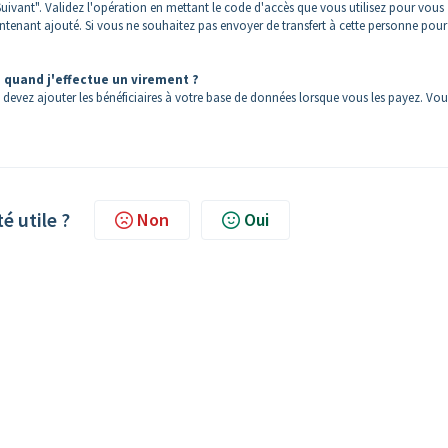
Suivant". Validez l'opération en mettant le code d'accès que vous utilisez pour vous
ntenant ajouté. Si vous ne souhaitez pas envoyer de transfert à cette personne pour
e quand j'effectue un virement ?
s devez ajouter les bénéficiaires à votre base de données lorsque vous les payez. Vou
té utile ?
Non
Oui