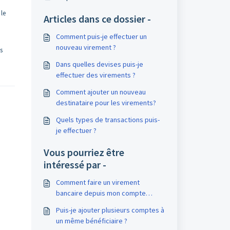
 le
Articles dans ce dossier -
Comment puis-je effectuer un
nouveau virement ?
s
Dans quelles devises puis-je
effectuer des virements ?
Comment ajouter un nouveau
destinataire pour les virements?
Quels types de transactions puis-
je effectuer ?
Vous pourriez être
intéressé par -
Comment faire un virement
bancaire depuis mon compte
UniCredit ?
Puis-je ajouter plusieurs comptes à
un même bénéficiaire ?