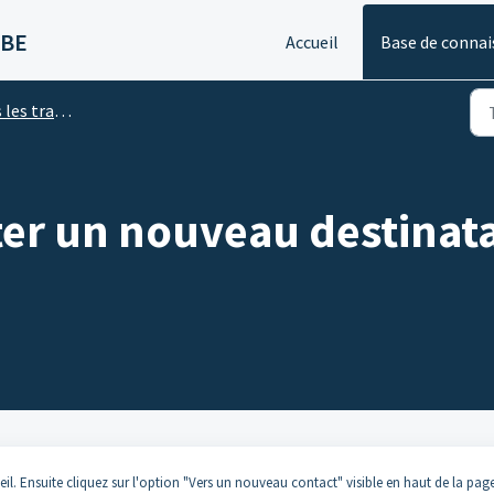
 BE
Accueil
Base de connai
es transfers
r un nouveau destinatai
eil. Ensuite cliquez sur l'option "Vers un nouveau contact" visible en haut de la page