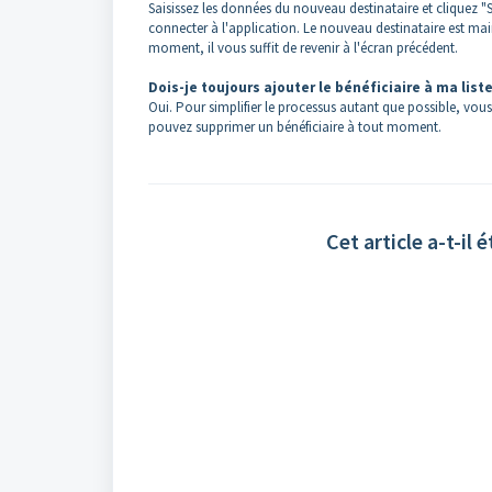
Saisissez les données du nouveau destinataire et cliquez "
connecter à l'application. Le nouveau destinataire est mai
moment, il vous suffit de revenir à l'écran précédent.
Dois-je toujours ajouter le bénéficiaire à ma list
Oui. Pour simplifier le processus autant que possible, vou
pouvez supprimer un bénéficiaire à tout moment.
Cet article a-t-il é