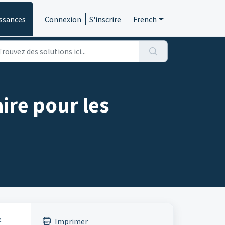
ssances
Connexion
S'inscrire
French
re pour les
.
Imprimer