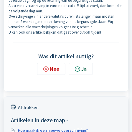
dezelfde dag nog op de rekening van de begunstigde staan.
Als u een overschrijving in euro na de cut-off tijd uitvoert, dan komt die
de volgende dag aan.
Overschrijvingen in andere valuta's duren iets langer, maar moeten
binnen 2 werkdagen op de rekening van de begunstigde staan. Wij
verwerken alle overschrijvingen volgens Belgische tijd.
U kan ook ons artikel bekijken dat gaat over cut-off tijden!
Was dit artikel nuttig?
Nee
Ja
Afdrukken
Artikelen in deze map -
Hoe maak ik een nieuwe overschrijving?