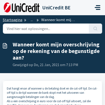
Doorgaan naar hoofdinhoud
UniCredit BE
Startpagina
...
Wanneer komt mijn overschrijving op de rekening van de be...
Wanneer komt mijn overschrijving
op de rekening van de begunstigde
aan?
Gewijzigd op Do, 21 Jan, 2021 om 7:13 PM
Dat hangt ervan af wanneer u de betaling doet en de cut-off tijd. De cut-
off tijd is de tijd wanneer de bank stopt met het uitvoeren van
aangevraagde betalingen van de dag.
Als u een overschrijving in euro voor de cut-off tijd uitvoert, zal die