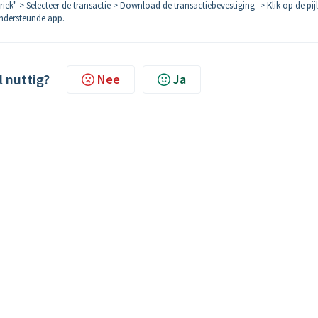
riek" > Selecteer de transactie > Download de transactiebevestiging -> Klik op de pijl
ondersteunde app.
l nuttig?
Nee
Ja