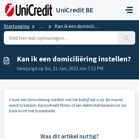
Doorgaan naar hoofdinhoud
UniCredit BE
Startpagina
...
Kan ik een domiciliëring instellen?
Kan ik een domiciliëring instellen?
Gewijzigd op Do, 21 Jan, 2021 om 7:12 PM
U kunt een domiciliëring instellen met het bedrijf dat u op die manier
wenst te betalen, bijvoorbeeld fitness of een elektriciteitsleverancier. De
bank komt niet tussenbeide.
Was dit artikel nuttig?