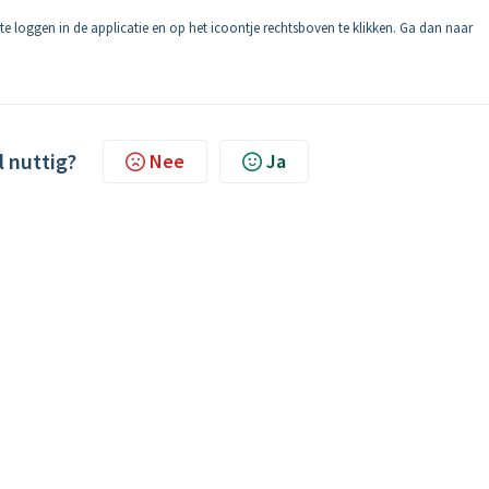
te loggen in de applicatie en op het icoontje rechtsboven te klikken. Ga dan naar
l nuttig?
Nee
Ja