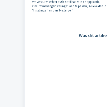
We versturen echter push-notificaties in de applicatie.
Om uw meldingsinstellingen aan te passen, gelieve dan in 
'Instellingen' en dan 'Meldingen'.
Was dit artike