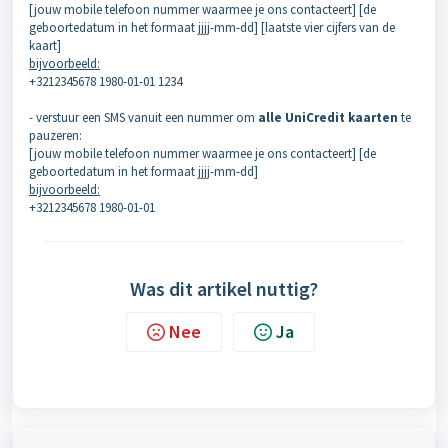
[jouw mobile telefoon nummer waarmee je ons contacteert] [de
geboortedatum in het formaat jjjj-mm-dd] [laatste vier cijfers van de
kaart]
bijvoorbeeld:
+3212345678 1980-01-01 1234
- verstuur een SMS vanuit een nummer om
alle UniCredit kaarten
te
pauzeren:
[jouw mobile telefoon nummer waarmee je ons contacteert] [de
geboortedatum in het formaat jjjj-mm-dd]
bijvoorbeeld:
+3212345678 1980-01-01
Was dit artikel nuttig?
Nee
Ja