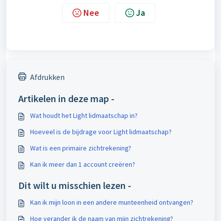
Nee
Ja
Afdrukken
Artikelen in deze map -
Wat houdt het Light lidmaatschap in?
Hoeveel is de bijdrage voor Light lidmaatschap?
Wat is een primaire zichtrekening?
Kan ik meer dan 1 account creëren?
Dit wilt u misschien lezen -
Kan ik mijn loon in een andere munteenheid ontvangen?
Hoe verander ik de naam van mijn zichtrekening?