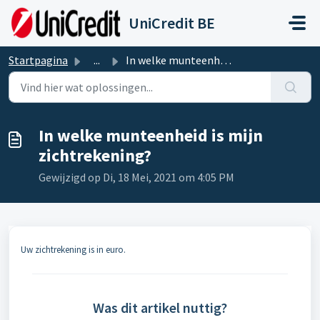
Doorgaan naar hoofdinhoud
UniCredit BE
Startpagina
...
In welke munteenheid is mijn zichtrekening?
In welke munteenheid is mijn
zichtrekening?
Gewijzigd op Di, 18 Mei, 2021 om 4:05 PM
Uw zichtrekening is in euro.
Was dit artikel nuttig?