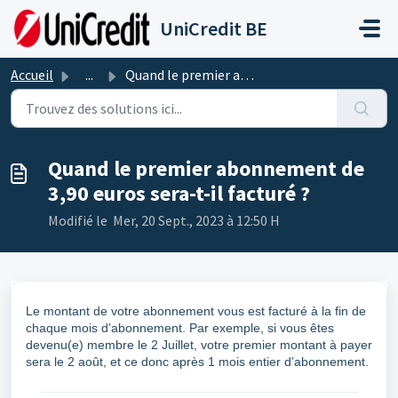
Passer au contenu principal
UniCredit BE
Accueil
...
Quand le premier abonnement de 3,90 euros sera-t-il factu...
Quand le premier abonnement de
3,90 euros sera-t-il facturé ?
Modifié le Mer, 20 Sept., 2023 à 12:50 H
Le montant de votre abonnement vous est facturé à la fin de
chaque mois d’abonnement. Par exemple, si vous êtes
devenu(e) membre le 2 Juillet, votre premier montant à payer
sera le 2 août, et ce donc après 1 mois entier d’abonnement.