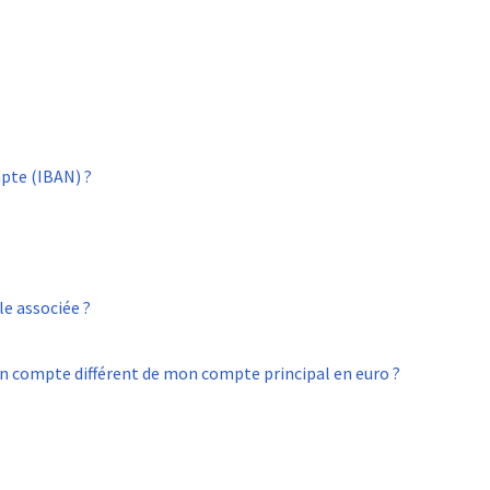
pte (IBAN) ?
le associée ?
un compte différent de mon compte principal en euro ?