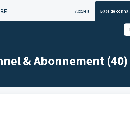
 BE
Accueil
Base de connai
nel & Abonnement (40)