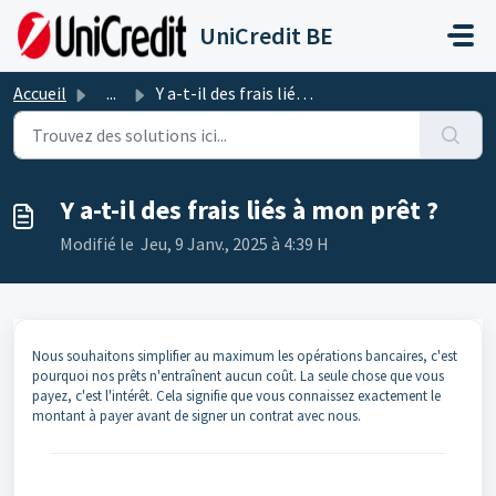
Passer au contenu principal
UniCredit BE
Accueil
...
Y a-t-il des frais liés à mon prêt ?
Y a-t-il des frais liés à mon prêt ?
Modifié le Jeu, 9 Janv., 2025 à 4:39 H
Nous souhaitons simplifier au maximum les opérations bancaires, c'est
pourquoi nos prêts n'entraînent aucun coût. La seule chose que vous
payez, c'est l'intérêt. Cela signifie que vous connaissez exactement le
montant à payer avant de signer un contrat avec nous.