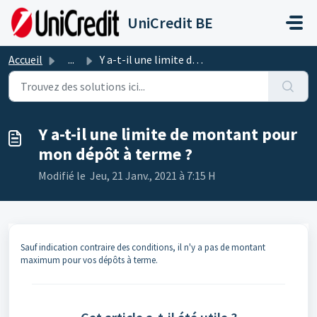
Passer au contenu principal
UniCredit BE
Accueil
...
Y a-t-il une limite de montant pour mon dépôt à terme ?
Y a-t-il une limite de montant pour
mon dépôt à terme ?
Modifié le Jeu, 21 Janv., 2021 à 7:15 H
Sauf indication contraire des conditions, il n'y a pas de montant
maximum pour vos dépôts à terme.