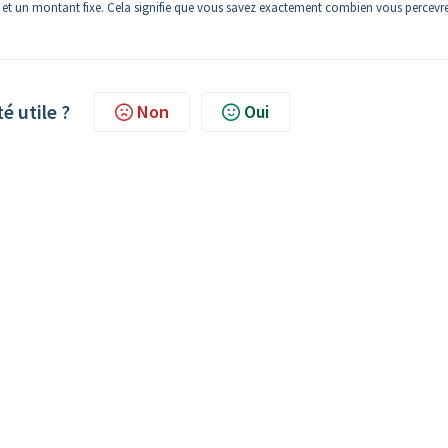
e et un montant fixe. Cela signifie que vous savez exactement combien vous percevr
té utile ?
Non
Oui