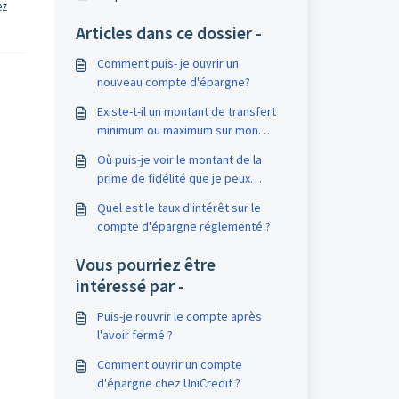
ez
Articles dans ce dossier -
Comment puis- je ouvrir un
nouveau compte d'épargne?
Existe-t-il un montant de transfert
minimum ou maximum sur mon
compte d'épargne ?
Où puis-je voir le montant de la
prime de fidélité que je peux
acquérir ?
Quel est le taux d'intérêt sur le
compte d'épargne réglementé ?
Vous pourriez être
intéressé par -
Puis-je rouvrir le compte après
l'avoir fermé ?
Comment ouvrir un compte
d'épargne chez UniCredit ?