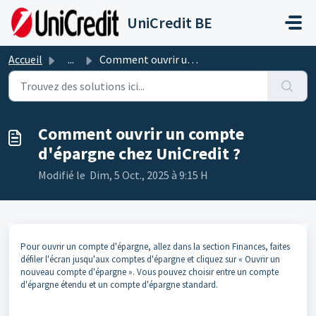
Passer au contenu principal
UniCredit BE
Accueil
...
Comment ouvrir un compte d'épargne chez UniCredit ?
Comment ouvrir un compte
d'épargne chez UniCredit ?
Modifié le Dim, 5 Oct., 2025 à 9:15 H
Pour ouvrir un compte d'épargne, allez dans la section Finances, faites
défiler l'écran jusqu'aux comptes d'épargne et cliquez sur « Ouvrir un
nouveau compte d'épargne ». Vous pouvez choisir entre un compte
d'épargne étendu et un compte d'épargne standard.