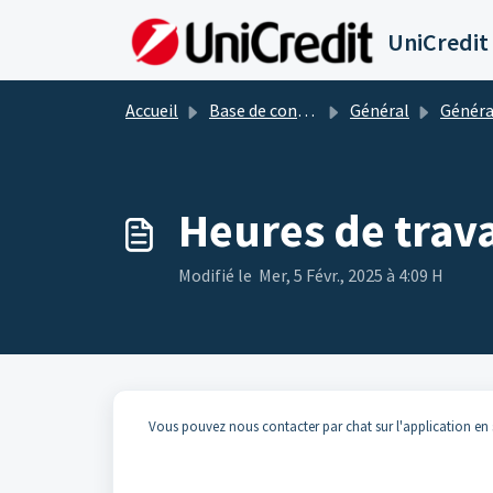
Passer au contenu principal
UniCredit
Accueil
Base de connaissances
Général
Généra
Heures de trava
Modifié le Mer, 5 Févr., 2025 à 4:09 H
Vous pouvez nous contacter par chat sur l'application en