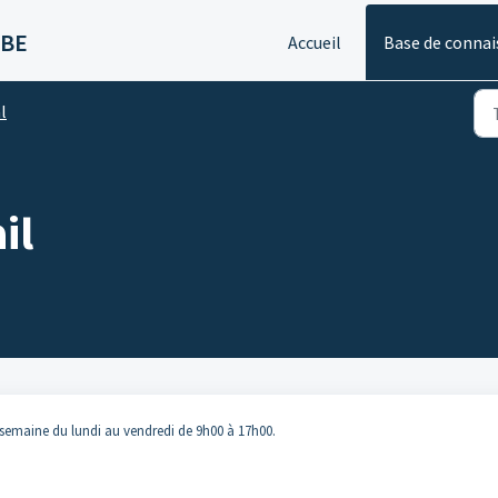
 BE
Accueil
Base de connai
l
il
 semaine du lundi au vendredi de 9h00 à 17h00.