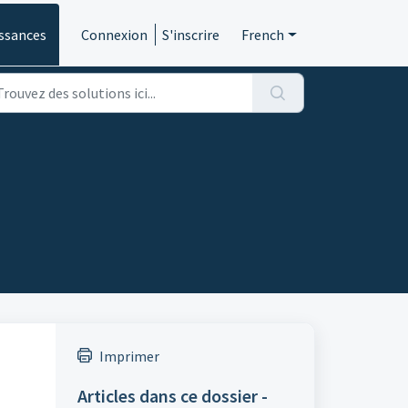
ssances
Connexion
S'inscrire
French
Imprimer
Articles dans ce dossier -