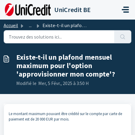
Passer au contenu principal
UniCredit BE
Accueil
...
Existe-t-il un plafond mensuel maximum pour l'option ...
Existe-t-il un plafond mensuel
maximum pour l'option
'approvisionner mon compte'?
Modifié le Mer, 5 Févr., 2025 à 3:50 H
Le montant maximum pouvant être crédité sur le compte par carte de
paiement est de 20 000 EUR par mois.