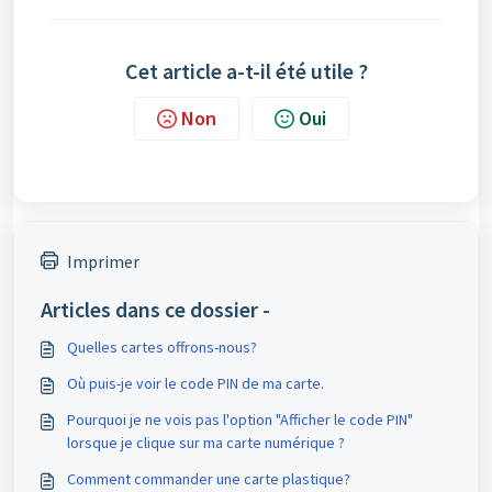
Cet article a-t-il été utile ?
Non
Oui
Imprimer
Articles dans ce dossier -
Quelles cartes offrons-nous?
Où puis-je voir le code PIN de ma carte.
Pourquoi je ne vois pas l'option "Afficher le code PIN"
lorsque je clique sur ma carte numérique ?
Comment commander une carte plastique?