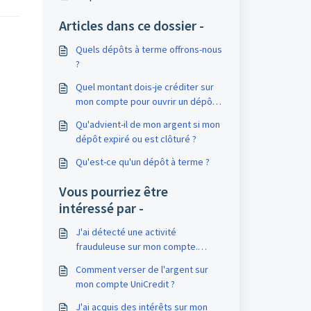
Articles dans ce dossier -
Quels dépôts à terme offrons-nous
?
Quel montant dois-je créditer sur
mon compte pour ouvrir un dépôt à
terme ?
Qu'advient-il de mon argent si mon
dépôt expiré ou est clôturé ?
Qu'est-ce qu'un dépôt à terme ?
Vous pourriez être
intéressé par -
J'ai détecté une activité
frauduleuse sur mon compte.
Comment puis-je protéger mon
Comment verser de l'argent sur
compte ?
mon compte UniCredit ?
J'ai acquis des intérêts sur mon