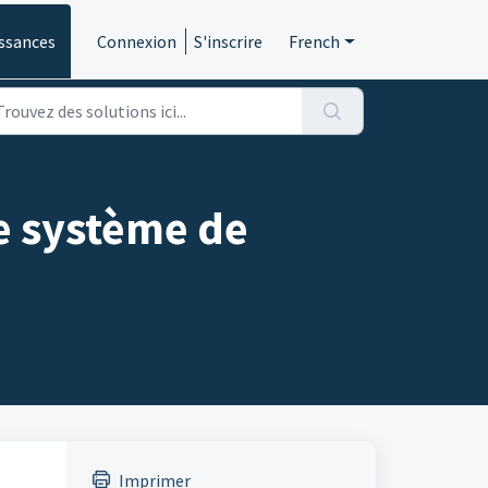
ssances
Connexion
S'inscrire
French
le système de
Imprimer