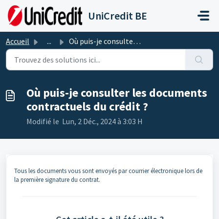
Passer au contenu principal
UniCredit BE
Accueil
...
Où puis-je consulter les documents contractuels du crédit ?
Où puis-je consulter les documents
contractuels du crédit ?
Modifié le Lun, 2 Déc., 2024 à 3:03 H
Tous les documents vous sont envoyés par courrier électronique lors de
la première signature du contrat.