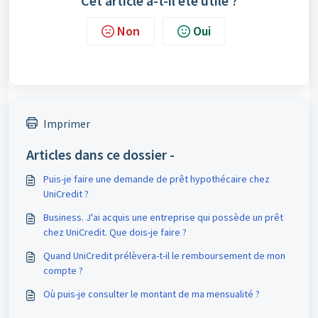
Cet article a-t-il été utile ?
Non
Oui
Imprimer
Articles dans ce dossier -
Puis-je faire une demande de prêt hypothécaire chez
UniCredit ?
Business. J'ai acquis une entreprise qui possède un prêt
chez UniCredit. Que dois-je faire ?
Quand UniCredit prélèvera-t-il le remboursement de mon
compte ?
Où puis-je consulter le montant de ma mensualité ?