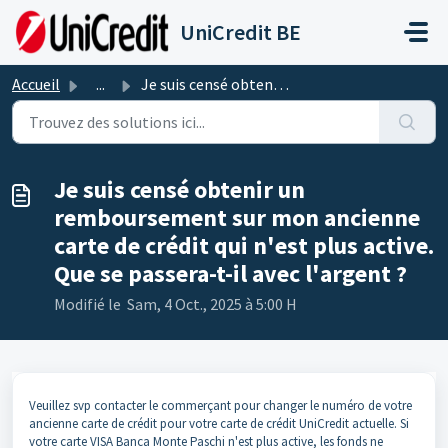
Passer au contenu principal
UniCredit BE
Accueil
...
Je suis censé obtenir un remboursement sur mon ancienne c...
Je suis censé obtenir un
remboursement sur mon ancienne
carte de crédit qui n'est plus active.
Que se passera-t-il avec l'argent ?
Modifié le Sam, 4 Oct., 2025 à 5:00 H
Veuillez svp contacter le commerçant pour changer le numéro de votre
ancienne carte de crédit pour votre carte de crédit UniCredit actuelle. Si
votre carte VISA Banca Monte Paschi n'est plus active, les fonds ne