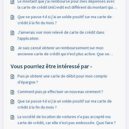
Le montant que j'ai remboursé pour mes dépenses avec
la carte de crédit UniCredit est différent du montant qui
figurait sur le relevé de la carte de crédit. Comment cela
Que se passe-t-il si j'ai un solde positif sur ma carte de
se fait-il ?
crédit à la fin du mois ?
J'aimerais voir mon relevé de carte de crédit dans
l'application.
Je suis censé obtenir un remboursement sur mon
ancienne carte de crédit qui n'est plus active. Que se
passera-t-il avec l'argent ?
Vous pourriez être intéressé par -
Puis-je obtenir une carte de débit pour mon compte
d'épargne ?
Comment puis-je effectuer un nouveau virement ?
Que se passe-t-il si j'ai un solde positif sur ma carte de
crédit à la fin du mois ?
La société de location de voitures n'a pas accepté ma
carte de crédit, car elle n'est pas embossée. Quoi faire ?