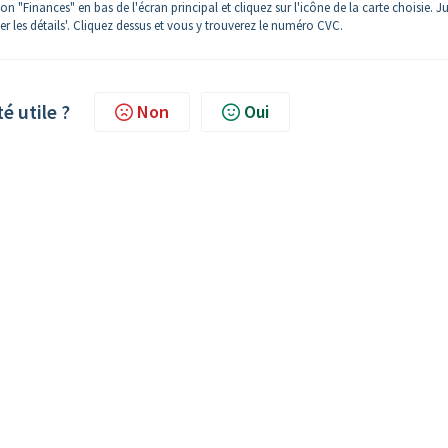
n "Finances" en bas de l'écran principal et cliquez sur l'icône de la carte choisie. J
er les détails'. Cliquez dessus et vous y trouverez le numéro CVC.
té utile ?
Non
Oui