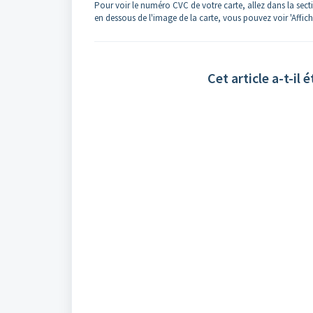
Pour voir le numéro CVC de votre carte, allez dans la sectio
en dessous de l'image de la carte, vous pouvez voir 'Affich
Cet article a-t-il é