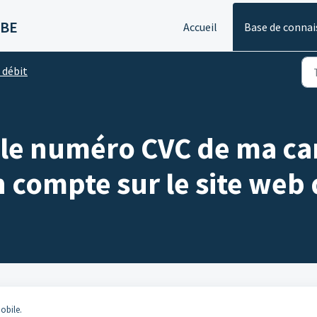
 BE
Accueil
Base de connai
 débit
 le numéro CVC de ma ca
compte sur le site web 
obile.