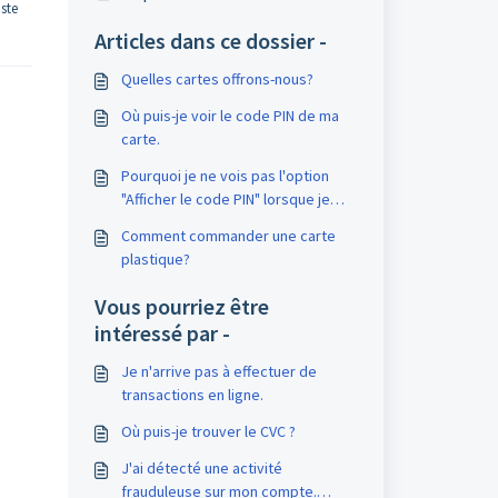
uste
Articles dans ce dossier -
Quelles cartes offrons-nous?
Où puis-je voir le code PIN de ma
carte.
Pourquoi je ne vois pas l'option
"Afficher le code PIN" lorsque je
clique sur ma carte numérique ?
Comment commander une carte
plastique?
Vous pourriez être
intéressé par -
Je n'arrive pas à effectuer de
transactions en ligne.
Où puis-je trouver le CVC ?
J'ai détecté une activité
frauduleuse sur mon compte.