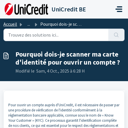
Passer au contenu principal
UniCredit BE
Accueil
...
Pourquoi dois-je scanner ma carte d'identité pour ouv...
Pourquoi dois-je scanner ma carte
d'identité pour ouvrir un compte ?
Modifié le Sam, 4 Oct., 2025 à 6:28 H
Pour ouvrir un compte auprès d'UniCredit, il est nécessaire de passer par
une procédure de vérification de l'identité conformément à la
réglementation bancaire applicable, connue sous le nom de « Know
Your Customer » (KYC). Ce processus garantit l'identification complète
de nos clients, ce qui est essentiel pour le respect des réglementations et