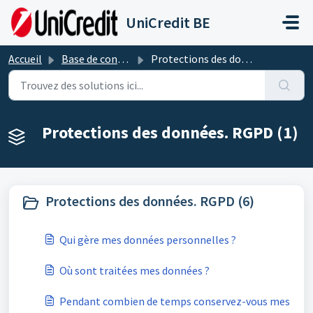
Passer au contenu principal
UniCredit BE
Accueil
Base de connaissances
Protections des données. RGPD
Protections des données. RGPD (1)
Protections des données. RGPD (6)
Qui gère mes données personnelles ?
Où sont traitées mes données ?
Pendant combien de temps conservez-vous mes