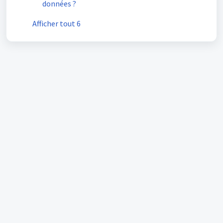
données ?
Afficher tout 6